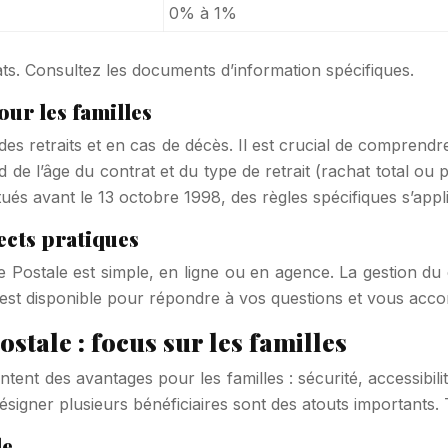
0% à 1%
ats. Consultez les documents d’information spécifiques.
pour les familles
 des retraits et en cas de décès. Il est crucial de comprendr
nd de l’âge du contrat et du type de retrait (rachat total ou
tués avant le 13 octobre 1998, des règles spécifiques s’appl
pects pratiques
Postale est simple, en ligne ou en agence. La gestion du co
ent est disponible pour répondre à vos questions et vous ac
stale : focus sur les familles
ent des avantages pour les familles : sécurité, accessibilit
 de désigner plusieurs bénéficiaires sont des atouts importan
le