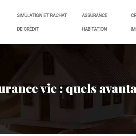
SIMULATION ET RACHAT
ASSURANCE
CR
DE CRÉDIT
HABITATION
IM
rance vie : quels avanta