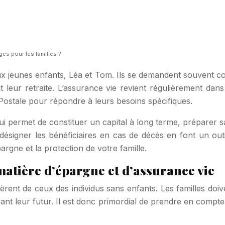
ges pour les familles ?
 jeunes enfants, Léa et Tom. Ils se demandent souvent comm
eur retraite. L’assurance vie revient régulièrement dans l
 Postale pour répondre à leurs besoins spécifiques.
 permet de constituer un capital à long terme, préparer sa
désigner les bénéficiaires en cas de décès en font un outil p
rgne et la protection de votre famille.
matière d’épargne et d’assurance vie
èrent de ceux des individus sans enfants. Les familles doive
rant leur futur. Il est donc primordial de prendre en comp