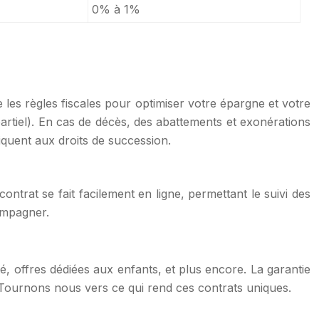
0% à 1%
e les règles fiscales pour optimiser votre épargne et votre
 partiel). En cas de décès, des abattements et exonérations
iquent aux droits de succession.
ntrat se fait facilement en ligne, permettant le suivi des
compagner.
é, offres dédiées aux enfants, et plus encore. La garantie
ts. Tournons nous vers ce qui rend ces contrats uniques.