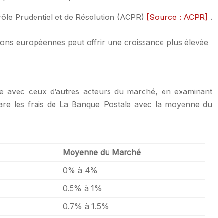
rôle Prudentiel et de Résolution (ACPR)
[Source : ACPR]
.
ctions européennes peut offrir une croissance plus élevée
ale avec ceux d’autres acteurs du marché, en examinant
ompare les frais de La Banque Postale avec la moyenne du
Moyenne du Marché
0% à 4%
0.5% à 1%
0.7% à 1.5%