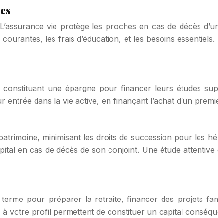
hes
s. L’assurance vie protège les proches en cas de décès d’
 courantes, les frais d’éducation, et les besoins essentiel
n constituant une épargne pour financer leurs études supé
r entrée dans la vie active, en finançant l’achat d’un premi
patrimoine, minimisant les droits de succession pour les hér
pital en cas de décès de son conjoint. Une étude attentive 
 terme pour préparer la retraite, financer des projets fa
s à votre profil permettent de constituer un capital conséqu