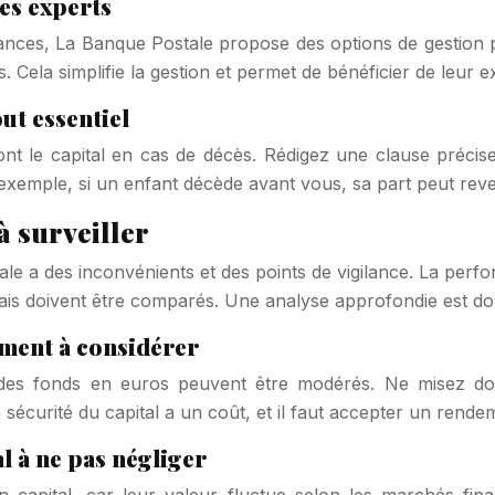
des experts
nces, La Banque Postale propose des options de gestion pil
. Cela simplifie la gestion et permet de bénéficier de leur e
ut essentiel
nt le capital en cas de décès. Rédigez une clause précise
Par exemple, si un enfant décède avant vous, sa part peut rev
à surveiller
e a des inconvénients et des points de vigilance. La perfo
frais doivent être comparés. Une analyse approfondie est d
ment à considérer
 des fonds en euros peuvent être modérés. Ne misez don
sécurité du capital a un coût, et il faut accepter un rendem
l à ne pas négliger