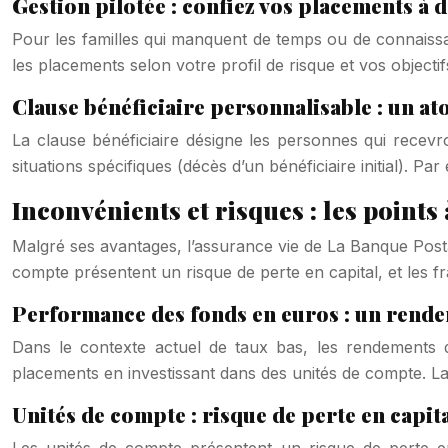
Gestion pilotée : confiez vos placements à 
Pour les familles qui manquent de temps ou de connaissa
les placements selon votre profil de risque et vos objectifs
Clause bénéficiaire personnalisable : un ato
La clause bénéficiaire désigne les personnes qui recevro
situations spécifiques (décès d’un bénéficiaire initial). 
Inconvénients et risques : les points 
Malgré ses avantages, l’assurance vie de La Banque Postal
compte présentent un risque de perte en capital, et les 
Performance des fonds en euros : un rende
Dans le contexte actuel de taux bas, les rendements
placements en investissant dans des unités de compte. La 
Unités de compte : risque de perte en capita