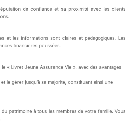
éputation de confiance et sa proximité avec les clients
ions.
les et les informations sont claires et pédagogiques. Les
sances financières poussées.
 le « Livret Jeune Assurance Vie », avec des avantages
 le gérer jusqu’à sa majorité, constituant ainsi une
ion du patrimoine à tous les membres de votre famille. Vous
.