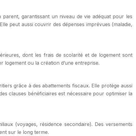
un parent, garantissant un niveau de vie adéquat pour les
s. Elle peut aussi couvrir des dépenses imprévues (maladie,
rieures, dont les frais de scolarité et de logement sont
er logement ou la création d’une entreprise.
itiers grâce à des abattements fiscaux. Elle protège aussi
des clauses bénéficiaires est nécessaire pour optimiser la
miliaux (voyages, résidence secondaire). Des versements
ent sur le long terme.