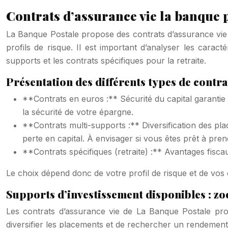
Contrats d’assurance vie la banque p
La Banque Postale propose des contrats d’assurance vie a
profils de risque. Il est important d’analyser les carac
supports et les contrats spécifiques pour la retraite.
Présentation des différents types de contra
**Contrats en euros :** Sécurité du capital garantie
la sécurité de votre épargne.
**Contrats multi-supports :** Diversification des pla
perte en capital. À envisager si vous êtes prêt à pre
**Contrats spécifiques (retraite) :** Avantages fiscau
Le choix dépend donc de votre profil de risque et de vos o
Supports d’investissement disponibles : zo
Les contrats d’assurance vie de La Banque Postale pro
diversifier les placements et de rechercher un rendement