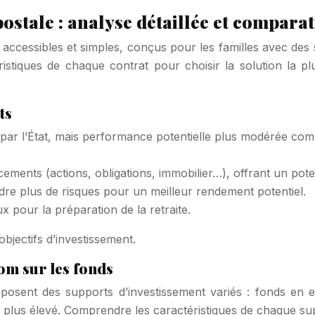
ostale : analyse détaillée et comparat
ccessibles et simples, conçus pour les familles avec des s
téristiques de chaque contrat pour choisir la solution la
ts
 par l’État, mais performance potentielle plus modérée comp
cements (actions, obligations, immobilier…), offrant un pot
ndre plus de risques pour un meilleur rendement potentiel.
x pour la préparation de la retraite.
bjectifs d’investissement.
om sur les fonds
posent des supports d’investissement variés : fonds en 
 plus élevé. Comprendre les caractéristiques de chaque supp