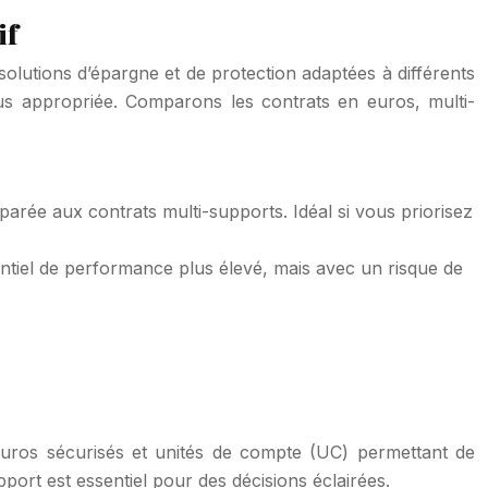
if
olutions d’épargne et de protection adaptées à différents
 plus appropriée. Comparons les contrats en euros, multi-
arée aux contrats multi-supports. Idéal si vous priorisez
entiel de performance plus élevé, mais avec un risque de
euros sécurisés et unités de compte (UC) permettant de
ort est essentiel pour des décisions éclairées.