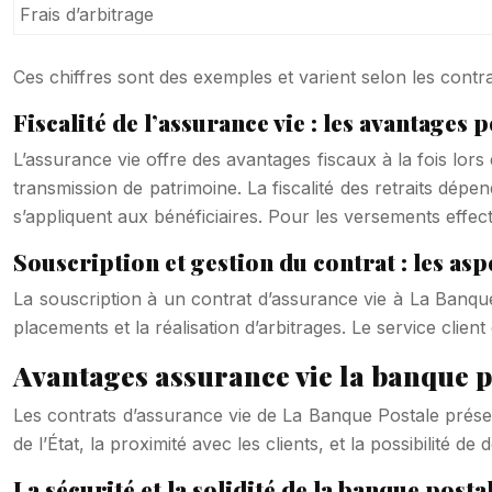
Frais d’arbitrage
Ces chiffres sont des exemples et varient selon les contr
Fiscalité de l’assurance vie : les avantages 
L’assurance vie offre des avantages fiscaux à la fois lors
transmission de patrimoine. La fiscalité des retraits dépe
s’appliquent aux bénéficiaires. Pour les versements effec
Souscription et gestion du contrat : les as
La souscription à un contrat d’assurance vie à La Banque 
placements et la réalisation d’arbitrages. Le service cli
Avantages assurance vie la banque po
Les contrats d’assurance vie de La Banque Postale présent
de l’État, la proximité avec les clients, et la possibilité
La sécurité et la solidité de la banque posta