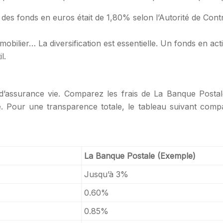
s fonds en euros était de 1,80% selon l’Autorité de Cont
obilier… La diversification est essentielle. Un fonds en a
l.
 d’assurance vie. Comparez les frais de La Banque Post
rage. Pour une transparence totale, le tableau suivant c
La Banque Postale (Exemple)
Jusqu’à 3%
0.60%
0.85%