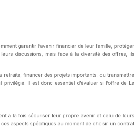
ent garantir l’avenir financier de leur famille, protéger
eurs discussions, mais face à la diversité des offres, ils
 retraite, financer des projets importants, ou transmettre
rivilégié. Il est donc essentiel d’évaluer si l’offre de La
nt à la fois sécuriser leur propre avenir et celui de leurs
te ces aspects spécifiques au moment de choisir un contrat