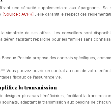
offrant une sécurité supplémentaire aux épargnants. Sa r
PR
[Source : ACPR]
, elle garantit le respect des réglementat
la simplicité de ses offres. Les conseillers sont disponib
 gérer, facilitant l’épargne pour les familles sans connais
a Banque Postale propose des contrats spécifiques, comme
:** Vous pouvez ouvrir un contrat au nom de votre enfant et
tages fiscaux de l’assurance vie.
mplifiez la transmission
de désigner plusieurs bénéficiaires, facilitant la transmiss
os souhaits, adaptant la transmission aux besoins de chacun