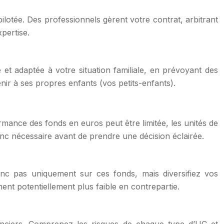
otée. Des professionnels gèrent votre contrat, arbitrant
xpertise.
 et adaptée à votre situation familiale, en prévoyant des
enir à ses propres enfants (vos petits-enfants).
rmance des fonds en euros peut être limitée, les unités de
onc nécessaire avant de prendre une décision éclairée.
c pas uniquement sur ces fonds, mais diversifiez vos
ent potentiellement plus faible en contrepartie.