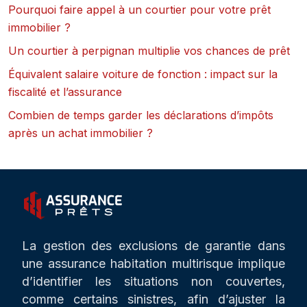
Pourquoi faire appel à un courtier pour votre prêt
immobilier ?
Un courtier à perpignan multiplie vos chances de prêt
Équivalent salaire voiture de fonction : impact sur la
fiscalité et l’assurance
Combien de temps garder les déclarations d’impôts
après un achat immobilier ?
La gestion des exclusions de garantie dans
une assurance habitation multirisque implique
d’identifier les situations non couvertes,
comme certains sinistres, afin d’ajuster la