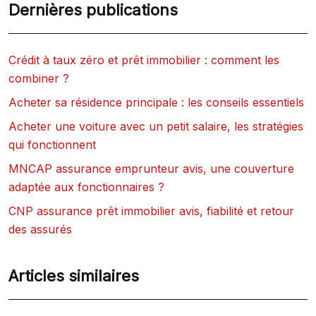
Dernières publications
Crédit à taux zéro et prêt immobilier : comment les
combiner ?
Acheter sa résidence principale : les conseils essentiels
Acheter une voiture avec un petit salaire, les stratégies
qui fonctionnent
MNCAP assurance emprunteur avis, une couverture
adaptée aux fonctionnaires ?
CNP assurance prêt immobilier avis, fiabilité et retour
des assurés
Articles similaires